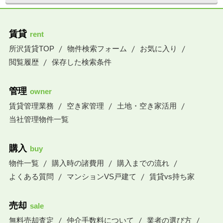
賃貸
rent
所沢賃貸TOP
物件検索フォーム
お気に入り
閲覧履歴
保存した検索条件
管理
owner
賃貸管理業務
空き家管理
土地・空き家活用
当社管理物件一覧
購入
buy
物件一覧
購入時の諸費用
購入までの流れ
よくある質問
マンションVS戸建て
賃貸vs持ち家
売却
sale
無料売却査定
仲介手数料について
業者の選び方