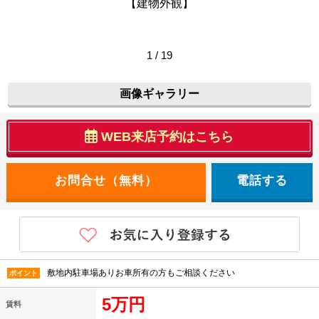
【建物外観】
1 / 19
画像ギャラリー
WEB来店予約はこちら
電話する
敷地内駐車場ありお車所有の方もご相談ください
ポイント
5万円
賃料