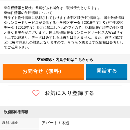
※各種情報と現状に差異がある場合は、現状優先となります。
※物件情報の学区情報について
当サイト物件情報に記載されております通学区域(学区)情報は、国土数値情報
ダウンロードサービスが提供する小学校区データ【2016年度】及び中学校区
データ【2016年度】を元に加工したものですので、記載情報が現在の学区域
と異なる場合がございます。国土数値情報ダウンロードサービスのWEBサイ
ト上で記述通り、データは必ずしも正確とは言えません。また、通学区域(学
区)は毎年見直しの対象となりますので、そちらを踏まえ学区情報は参考とし
てご活用下さい。
空室確認・内見予約はこちらから
電話する
設備詳細情報
アパート / 木造
種別 / 構造