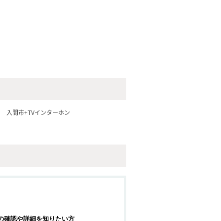
ス
入間市+TVインターホン
の確認や詳細を知りたい方