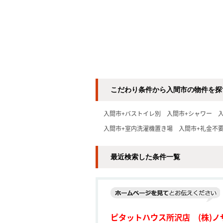
こだわり条件から入間市の物件を探
入間市+バストイレ別
入間市+シャワー
入間市+室内洗濯機置き場
入間市+礼金不
最近検索した条件一覧
ピタットハウス所沢店 (株)ノ