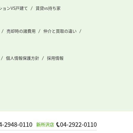
ションVS戸建て
賃貸vs持ち家
売却時の諸費用
仲介と買取の違い
個人情報保護方針
採用情報
4-2948-0110
04-2922-0110
新所沢店