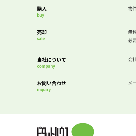
購入
物
buy
売却
無
sale
必
当社について
会
company
お問い合わせ
メ
inquiry