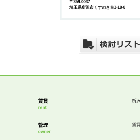
〒359-0037
埼玉県所沢市くすのき台3-18-8
賃貸
所沢
rent
管理
賃
owner