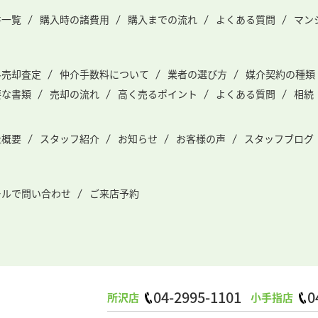
件一覧
購入時の諸費用
購入までの流れ
よくある質問
マン
料売却査定
仲介手数料について
業者の選び方
媒介契約の種類
要な書類
売却の流れ
高く売るポイント
よくある質問
相続
社概要
スタッフ紹介
お知らせ
お客様の声
スタッフブログ
ールで問い合わせ
ご来店予約
04-2995-1101
0
所沢店
小手指店