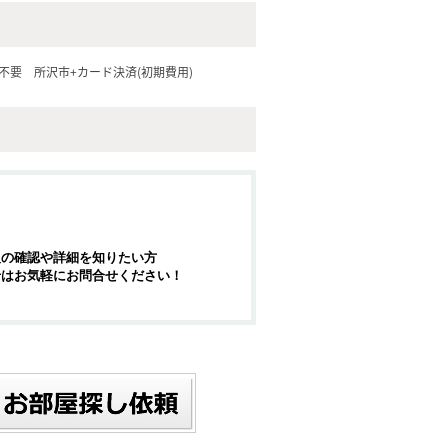
不要
所沢市+カード決済(初期費用)
報の確認や詳細を知りたい方
せはお気軽にお問合せください！