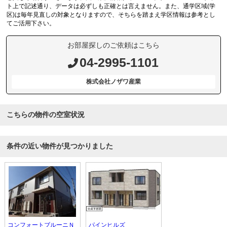
ト上で記述通り、データは必ずしも正確とは言えません。また、通学区域(学
区)は毎年見直しの対象となりますので、そちらを踏まえ学区情報は参考とし
てご活用下さい。
お部屋探しのご依頼はこちら
04-2995-1101
株式会社ノザワ産業
こちらの物件の空室状況
条件の近い物件が見つかりました
コンフォートブルーニＮ
パインヒルズ