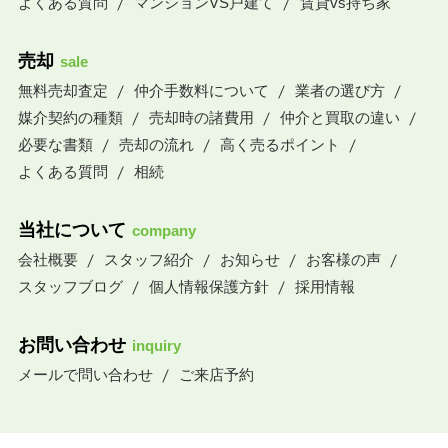
よくある質問
マンションVS戸建て
賃貸vs持ち家
売却
sale
無料売却査定
仲介手数料について
業者の選び方
媒介契約の種類
売却時の諸費用
仲介と買取の違い
必要な書類
売却の流れ
高く売るポイント
よくある質問
相続
当社について
company
会社概要
スタッフ紹介
お知らせ
お客様の声
スタッフブログ
個人情報保護方針
採用情報
お問い合わせ
inquiry
メールで問い合わせ
ご来店予約