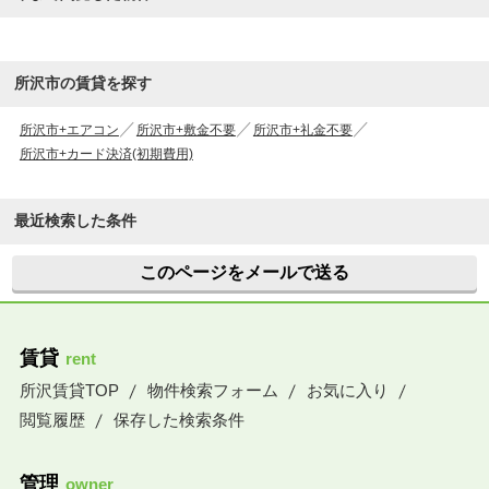
所沢市の賃貸を探す
所沢市+エアコン
所沢市+敷金不要
所沢市+礼金不要
所沢市+カード決済(初期費用)
最近検索した条件
このページをメールで送る
賃貸
rent
所沢賃貸TOP
物件検索フォーム
お気に入り
閲覧履歴
保存した検索条件
管理
owner