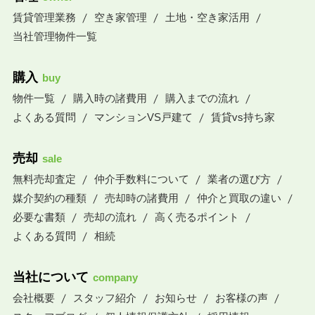
賃貸管理業務
空き家管理
土地・空き家活用
当社管理物件一覧
購入
buy
物件一覧
購入時の諸費用
購入までの流れ
よくある質問
マンションVS戸建て
賃貸vs持ち家
売却
sale
無料売却査定
仲介手数料について
業者の選び方
媒介契約の種類
売却時の諸費用
仲介と買取の違い
必要な書類
売却の流れ
高く売るポイント
よくある質問
相続
当社について
company
会社概要
スタッフ紹介
お知らせ
お客様の声