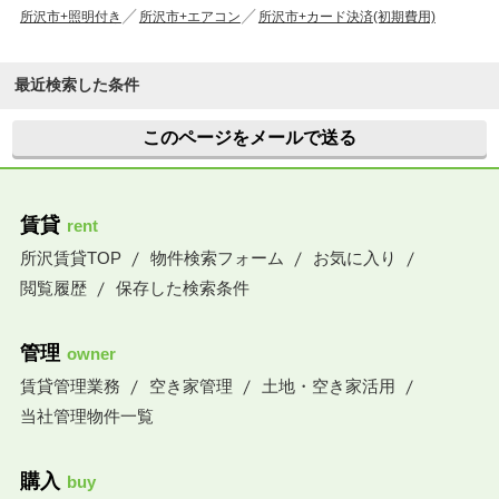
所沢市+照明付き
所沢市+エアコン
所沢市+カード決済(初期費用)
最近検索した条件
このページをメールで送る
賃貸
rent
所沢賃貸TOP
物件検索フォーム
お気に入り
閲覧履歴
保存した検索条件
管理
owner
賃貸管理業務
空き家管理
土地・空き家活用
当社管理物件一覧
購入
buy