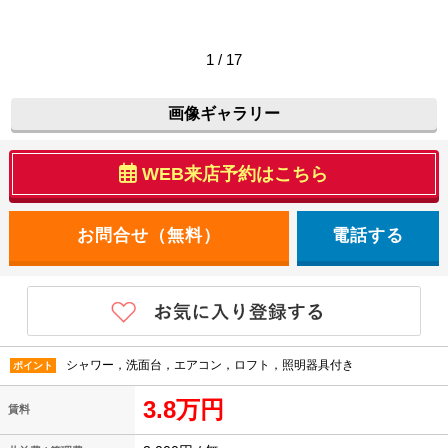
1 / 17
画像ギャラリー
WEB来店予約はこちら
電話する
シャワー，洗面台，エアコン，ロフト，照明器具付き
ポイント
3.8万円
賃料