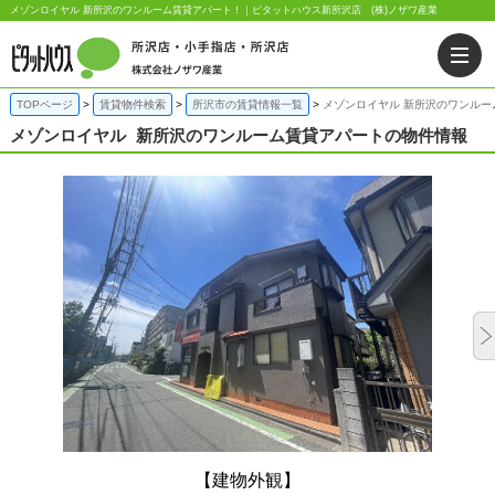
メゾンロイヤル 新所沢のワンルーム賃貸アパート！｜ピタットハウス新所沢店 (株)ノザワ産業
TOPページ
賃貸物件検索
所沢市の賃貸情報一覧
メゾンロイヤル 新所沢のワンルー
メゾンロイヤル
新所沢のワンルーム賃貸アパートの物件情報
【建物外観】