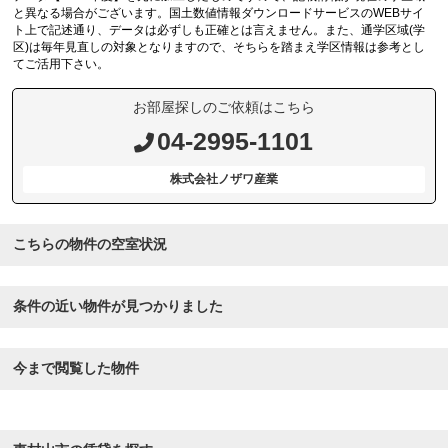
と異なる場合がございます。国土数値情報ダウンロードサービスのWEBサイ
ト上で記述通り、データは必ずしも正確とは言えません。また、通学区域(学
区)は毎年見直しの対象となりますので、そちらを踏まえ学区情報は参考とし
てご活用下さい。
お部屋探しのご依頼はこちら
04-2995-1101
株式会社ノザワ産業
こちらの物件の空室状況
条件の近い物件が見つかりました
今まで閲覧した物件