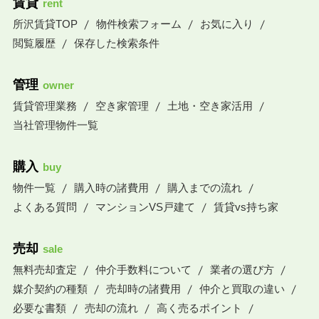
賃貸
rent
所沢賃貸TOP
物件検索フォーム
お気に入り
閲覧履歴
保存した検索条件
管理
owner
賃貸管理業務
空き家管理
土地・空き家活用
当社管理物件一覧
購入
buy
物件一覧
購入時の諸費用
購入までの流れ
よくある質問
マンションVS戸建て
賃貸vs持ち家
売却
sale
無料売却査定
仲介手数料について
業者の選び方
媒介契約の種類
売却時の諸費用
仲介と買取の違い
必要な書類
売却の流れ
高く売るポイント