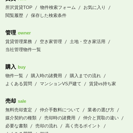
所沢賃貸TOP
物件検索フォーム
お気に入り
閲覧履歴
保存した検索条件
管理
owner
賃貸管理業務
空き家管理
土地・空き家活用
当社管理物件一覧
購入
buy
物件一覧
購入時の諸費用
購入までの流れ
よくある質問
マンションVS戸建て
賃貸vs持ち家
売却
sale
無料売却査定
仲介手数料について
業者の選び方
媒介契約の種類
売却時の諸費用
仲介と買取の違い
必要な書類
売却の流れ
高く売るポイント