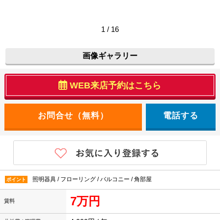
1 / 16
画像ギャラリー
WEB来店予約はこちら
電話する
照明器具 / フローリング / バルコニー / 角部屋
ポイント
7万円
賃料