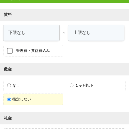
賃料
～
管理費・共益費込み
敷金
なし
１ヶ月以下
指定しない
礼金