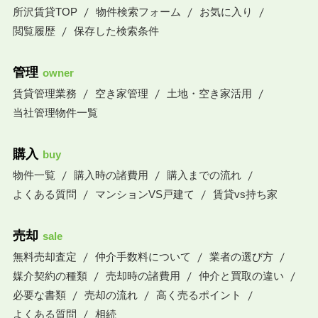
所沢賃貸TOP
物件検索フォーム
お気に入り
閲覧履歴
保存した検索条件
管理
owner
賃貸管理業務
空き家管理
土地・空き家活用
当社管理物件一覧
購入
buy
物件一覧
購入時の諸費用
購入までの流れ
よくある質問
マンションVS戸建て
賃貸vs持ち家
売却
sale
無料売却査定
仲介手数料について
業者の選び方
媒介契約の種類
売却時の諸費用
仲介と買取の違い
必要な書類
売却の流れ
高く売るポイント
よくある質問
相続