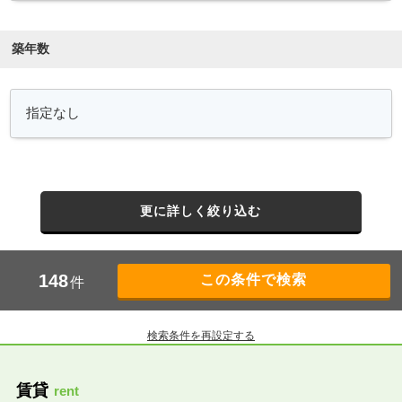
築年数
更に詳しく絞り込む
148
件
検索条件を再設定する
賃貸
rent