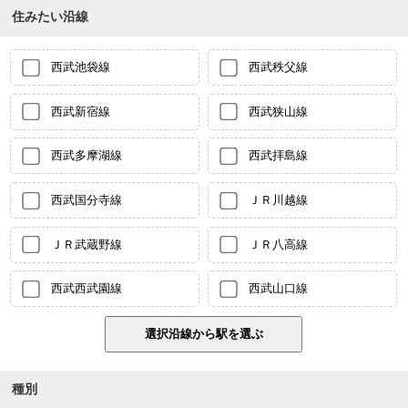
住みたい沿線
西武池袋線
西武秩父線
西武新宿線
西武狭山線
西武多摩湖線
西武拝島線
西武国分寺線
ＪＲ川越線
ＪＲ武蔵野線
ＪＲ八高線
西武西武園線
西武山口線
種別