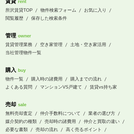
賃貸
rent
所沢賃貸TOP
物件検索フォーム
お気に入り
閲覧履歴
保存した検索条件
管理
owner
賃貸管理業務
空き家管理
土地・空き家活用
当社管理物件一覧
購入
buy
物件一覧
購入時の諸費用
購入までの流れ
よくある質問
マンションVS戸建て
賃貸vs持ち家
売却
sale
無料売却査定
仲介手数料について
業者の選び方
媒介契約の種類
売却時の諸費用
仲介と買取の違い
必要な書類
売却の流れ
高く売るポイント