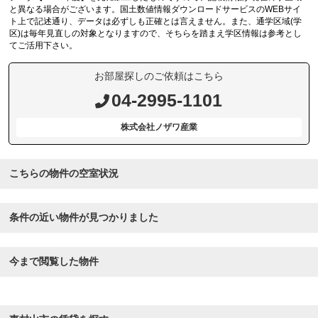
と異なる場合がございます。国土数値情報ダウンロードサービスのWEBサイ
ト上で記述通り、データは必ずしも正確とは言えません。また、通学区域(学
区)は毎年見直しの対象となりますので、そちらを踏まえ学区情報は参考とし
てご活用下さい。
お部屋探しのご依頼はこちら
04-2995-1101
株式会社ノザワ産業
こちらの物件の空室状況
条件の近い物件が見つかりました
今まで閲覧した物件