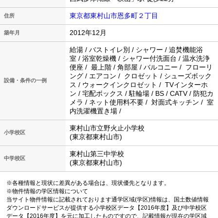
東京都東村山市恩多町２丁目
住所
2012年12月
築年月
給湯 / バストイレ別 / シャワー / 追焚機能浴
室 / 浴室乾燥機 / シャワー付洗面台 / 温水洗浄
便座 / 最上階 / 角部屋 / バルコニー / フローリ
ング / エアコン / クロゼット / シューズボック
設備・条件の一例
ス / ウォークインクロゼット / TVインターホ
ン / 宅配ボックス / 駐輪場 / BS / CATV / 防犯カ
メラ / ネット使用料不要 / 対面式キッチン / 室
内洗濯機置き場 /
東村山市立野火止小学校
小学校区
(東京都東村山市)
東村山第三中学校
中学校区
(東京都東村山市)
※各種情報と現状に差異がある場合は、現状優先となります。
※物件情報の学区情報について
当サイト物件情報に記載されております通学区域(学区)情報は、国土数値情報
ダウンロードサービスが提供する小学校区データ【2016年度】及び中学校区
データ【2016年度】を元に加工したものですので、記載情報が現在の学区域