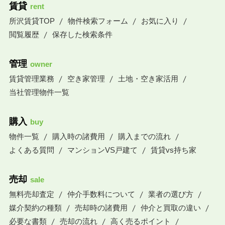
賃貸
rent
所沢賃貸TOP
物件検索フォーム
お気に入り
閲覧履歴
保存した検索条件
管理
owner
賃貸管理業務
空き家管理
土地・空き家活用
当社管理物件一覧
購入
buy
物件一覧
購入時の諸費用
購入までの流れ
よくある質問
マンションVS戸建て
賃貸vs持ち家
売却
sale
無料売却査定
仲介手数料について
業者の選び方
媒介契約の種類
売却時の諸費用
仲介と買取の違い
必要な書類
売却の流れ
高く売るポイント