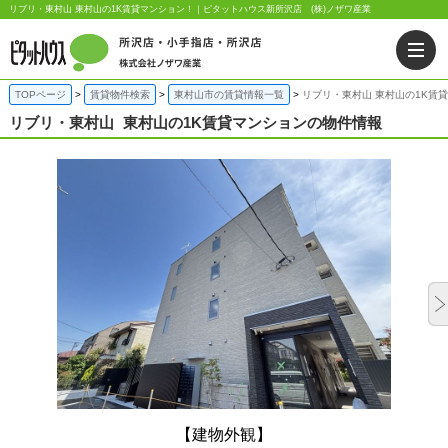
リブリ・東村山 東村山の1K賃貸マンション！｜ピタットハウス新所沢店 (株)ノザワ産業
TOPページ
賃貸物件検索
東村山市の賃貸情報一覧
リブリ・東村山 東村山の1K賃
リブリ・東村山
東村山の1K賃貸マンションの物件情報
【建物外観】