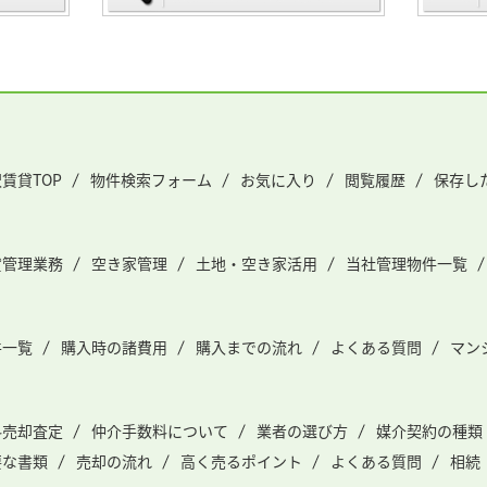
賃貸TOP
物件検索フォーム
お気に入り
閲覧履歴
保存し
貸管理業務
空き家管理
土地・空き家活用
当社管理物件一覧
件一覧
購入時の諸費用
購入までの流れ
よくある質問
マン
料売却査定
仲介手数料について
業者の選び方
媒介契約の種類
要な書類
売却の流れ
高く売るポイント
よくある質問
相続