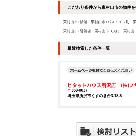
こだわり条件から東村山市の物件を
東村山市+給湯
東村山市+バストイレ別
東村山市+駐輪場
東村山市+CATV
東村山
最近検索した条件一覧
ピタットハウス所沢店 (株)ノ
〒359-0037
埼玉県所沢市くすのき台3-18-8