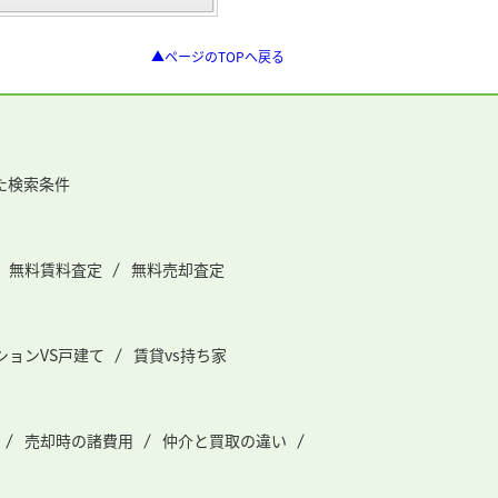
▲ページのTOPへ戻る
た検索条件
無料賃料査定
無料売却査定
ションVS戸建て
賃貸vs持ち家
売却時の諸費用
仲介と買取の違い