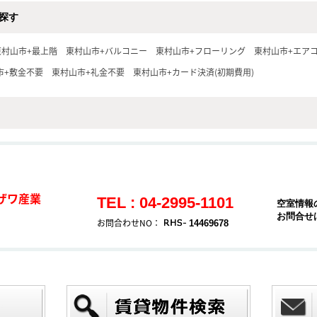
探す
東村山市+最上階
東村山市+バルコニー
東村山市+フローリング
東村山市+エア
市+敷金不要
東村山市+礼金不要
東村山市+カード決済(初期費用)
ザワ産業
TEL : 04-2995-1101
空室情報
お問合せ
お問合わせNO：
14469678