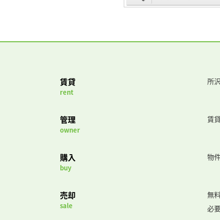
賃貸
所沢
rent
管理
賃
owner
購入
物
buy
売却
無
sale
必