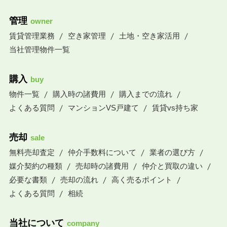
管理
owner
賃貸管理業務
空き家管理
土地・空き家活用
当社管理物件一覧
購入
buy
物件一覧
購入時の諸費用
購入までの流れ
よくある質問
マンションVS戸建て
賃貸vs持ち家
売却
sale
無料売却査定
仲介手数料について
業者の選び方
媒介契約の種類
売却時の諸費用
仲介と買取の違い
必要な書類
売却の流れ
高く売るポイント
よくある質問
相続
当社について
company