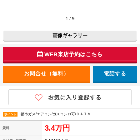
1 / 9
画像ギャラリー
WEB来店予約はこちら
電話する
都市ガス/エアコン/ガスコンロ可/ＣＡＴＶ
ポイント
3.4万円
賃料