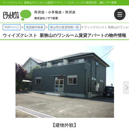
ウィイズクレスト 新狭山のワンルーム賃貸アパート！｜ピタットハウス新所沢店 (株)ノザワ産業
TOPページ
賃貸物件検索
狭山市の賃貸情報一覧
ウィイズクレスト 新狭山のワンル
ウィイズクレスト
新狭山のワンルーム賃貸アパートの物件情報
【建物外観】