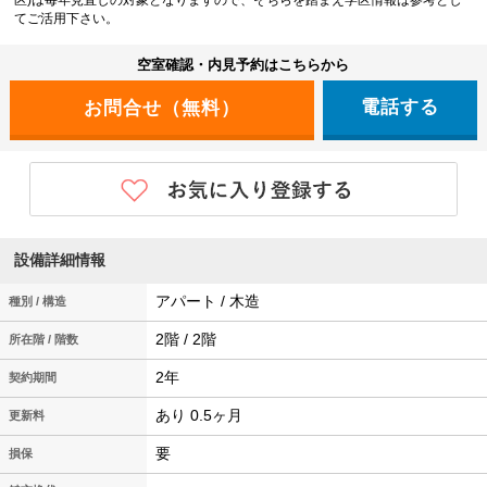
区)は毎年見直しの対象となりますので、そちらを踏まえ学区情報は参考とし
てご活用下さい。
空室確認・内見予約はこちらから
電話する
設備詳細情報
アパート / 木造
種別 / 構造
2階 / 2階
所在階 / 階数
2年
契約期間
あり 0.5ヶ月
更新料
要
損保