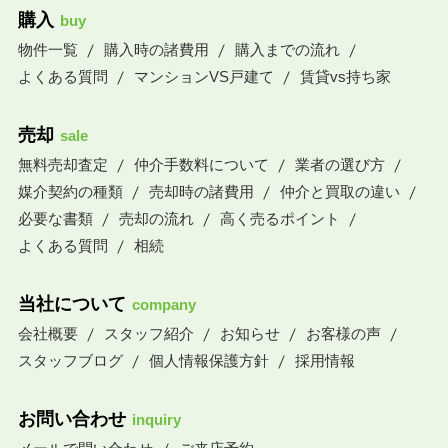
購入
buy
物件一覧
購入時の諸費用
購入までの流れ
よくある質問
マンションVS戸建て
賃貸vs持ち家
売却
sale
無料売却査定
仲介手数料について
業者の選び方
媒介契約の種類
売却時の諸費用
仲介と買取の違い
必要な書類
売却の流れ
高く売るポイント
よくある質問
相続
当社について
company
会社概要
スタッフ紹介
お知らせ
お客様の声
スタッフブログ
個人情報保護方針
採用情報
お問い合わせ
inquiry