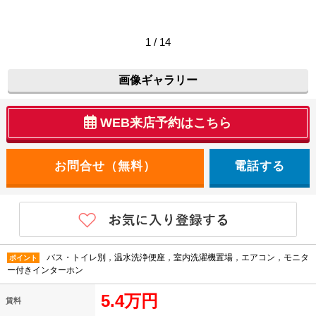
1 / 14
画像ギャラリー
WEB来店予約はこちら
電話する
バス・トイレ別，温水洗浄便座，室内洗濯機置場，エアコン，モニタ
ポイント
ー付きインターホン
5.4万円
賃料