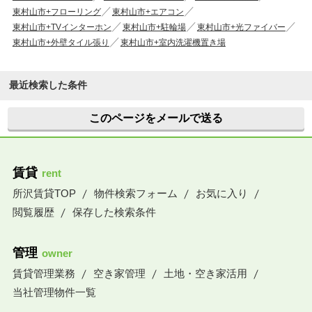
東村山市+フローリング
東村山市+エアコン
東村山市+TVインターホン
東村山市+駐輪場
東村山市+光ファイバー
東村山市+外壁タイル張り
東村山市+室内洗濯機置き場
最近検索した条件
このページをメールで送る
賃貸
rent
所沢賃貸TOP
物件検索フォーム
お気に入り
閲覧履歴
保存した検索条件
管理
owner
賃貸管理業務
空き家管理
土地・空き家活用
当社管理物件一覧