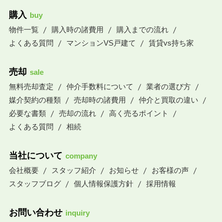
購入
buy
物件一覧
購入時の諸費用
購入までの流れ
よくある質問
マンションVS戸建て
賃貸vs持ち家
売却
sale
無料売却査定
仲介手数料について
業者の選び方
媒介契約の種類
売却時の諸費用
仲介と買取の違い
必要な書類
売却の流れ
高く売るポイント
よくある質問
相続
当社について
company
会社概要
スタッフ紹介
お知らせ
お客様の声
スタッフブログ
個人情報保護方針
採用情報
お問い合わせ
inquiry