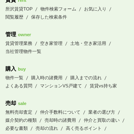
賃貸
rent
所沢賃貸TOP
物件検索フォーム
お気に入り
閲覧履歴
保存した検索条件
管理
owner
賃貸管理業務
空き家管理
土地・空き家活用
当社管理物件一覧
購入
buy
物件一覧
購入時の諸費用
購入までの流れ
よくある質問
マンションVS戸建て
賃貸vs持ち家
売却
sale
無料売却査定
仲介手数料について
業者の選び方
媒介契約の種類
売却時の諸費用
仲介と買取の違い
必要な書類
売却の流れ
高く売るポイント