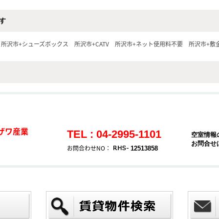
す
所沢市+シューズボックス
所沢市+CATV
所沢市+ネット使用料不要
所沢市+敷
ザワ産業
TEL : 04-2995-1101
空室情報
お問合せ
お問合わせNO：
12513858