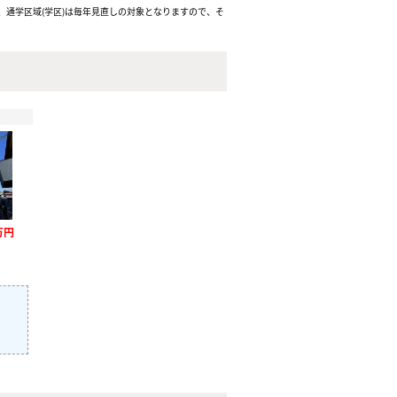
通学区域(学区)は毎年見直しの対象となりますので、そ
万円
）