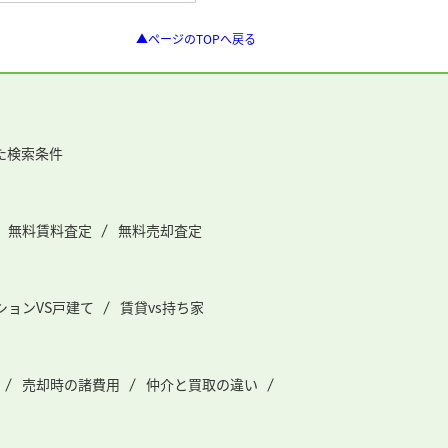
▲ページのTOPへ戻る
た検索条件
無料賃料査定
無料売却査定
ションVS戸建て
賃貸vs持ち家
売却時の諸費用
仲介と買取の違い