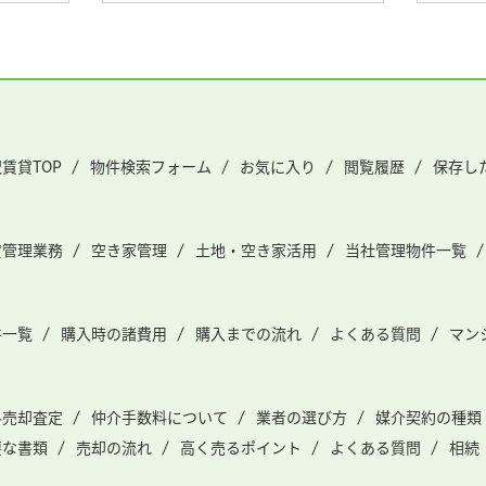
賃貸TOP
物件検索フォーム
お気に入り
閲覧履歴
保存し
貸管理業務
空き家管理
土地・空き家活用
当社管理物件一覧
件一覧
購入時の諸費用
購入までの流れ
よくある質問
マン
料売却査定
仲介手数料について
業者の選び方
媒介契約の種類
要な書類
売却の流れ
高く売るポイント
よくある質問
相続