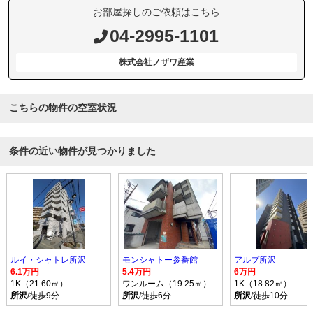
お部屋探しのご依頼はこちら
04-2995-1101
株式会社ノザワ産業
こちらの物件の空室状況
条件の近い物件が見つかりました
ルイ・シャトレ所沢
モンシャトー参番館
アルプ所沢
6.1万円
5.4万円
6万円
1K（21.60㎡）
ワンルーム（19.25㎡）
1K（18.82㎡）
所沢
/徒歩9分
所沢
/徒歩6分
所沢
/徒歩10分