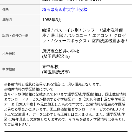
埼玉県所沢市大字上安松
住所
1988年3月
築年月
給湯 / バストイレ別 / シャワー / 温水洗浄便
座 / 最上階 / バルコニー / エアコン / クロゼ
設備・条件の一例
ット / シューズボックス / 室内洗濯機置き場 /
所沢市立松井小学校
小学校区
(埼玉県所沢市)
東中学校
中学校区
(埼玉県所沢市)
※各種情報と現状に差異がある場合は、現状優先となります。
※物件情報の学区情報について
当サイト物件情報に記載されております通学区域(学区)情報は、国土数値情報
ダウンロードサービスが提供する小学校区データ【2016年度】及び中学校区
データ【2016年度】を元に加工したものですので、記載情報が現在の学区域
と異なる場合がございます。国土数値情報ダウンロードサービスのWEBサイ
ト上で記述通り、データは必ずしも正確とは言えません。また、通学区域(学
区)は毎年見直しの対象となりますので、そちらを踏まえ学区情報は参考とし
てご活用下さい。