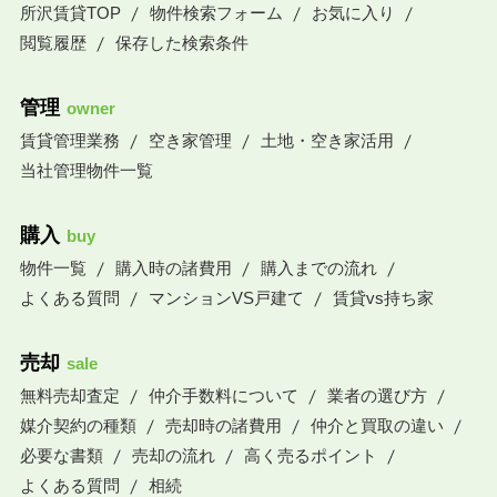
所沢賃貸TOP
物件検索フォーム
お気に入り
閲覧履歴
保存した検索条件
管理
owner
賃貸管理業務
空き家管理
土地・空き家活用
当社管理物件一覧
購入
buy
物件一覧
購入時の諸費用
購入までの流れ
よくある質問
マンションVS戸建て
賃貸vs持ち家
売却
sale
無料売却査定
仲介手数料について
業者の選び方
媒介契約の種類
売却時の諸費用
仲介と買取の違い
必要な書類
売却の流れ
高く売るポイント
よくある質問
相続