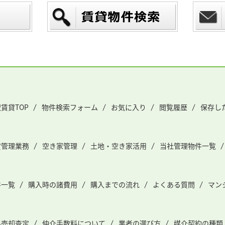
賃貸TOP
物件検索フォーム
お気に入り
閲覧履歴
保存し
貸管理業務
空き家管理
土地・空き家活用
当社管理物件一覧
件一覧
購入時の諸費用
購入までの流れ
よくある質問
マン
料売却査定
仲介手数料について
業者の選び方
媒介契約の種類