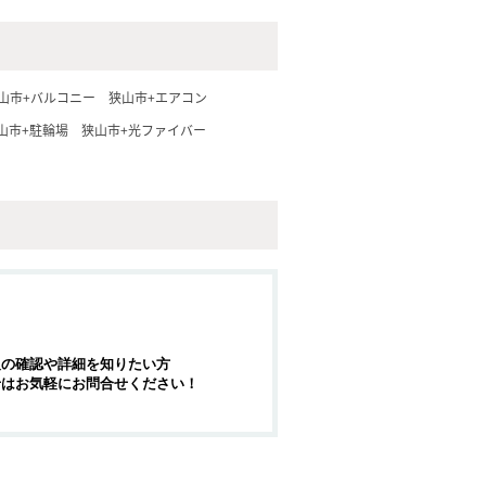
山市+バルコニー
狭山市+エアコン
山市+駐輪場
狭山市+光ファイバー
報の確認や詳細を知りたい方
せはお気軽にお問合せください！