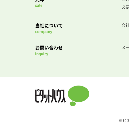
sale
必
当社について
会
company
お問い合わせ
メ
inquiry
※ピ