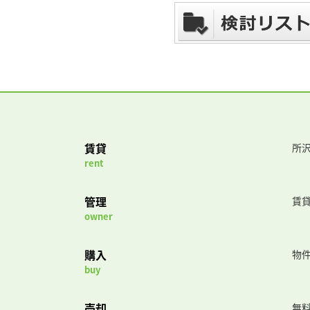
賃貸
所沢
rent
管理
賃
owner
購入
物
buy
売却
無