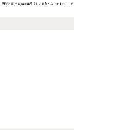
通学区域(学区)は毎年見直しの対象となりますので、そ