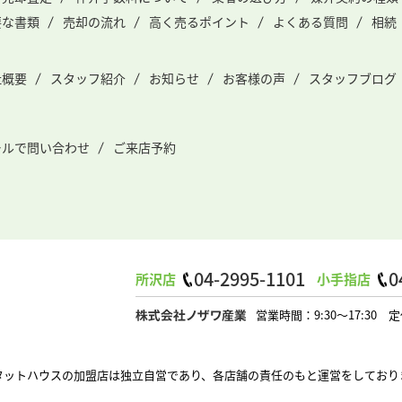
要な書類
売却の流れ
高く売るポイント
よくある質問
相続
社概要
スタッフ紹介
お知らせ
お客様の声
スタッフブログ
ールで問い合わせ
ご来店予約
04-2995-1101
0
所沢店
小手指店
営業時間：9:30～17:3
タットハウスの加盟店は独立自営であり、各店舗の責任のもと運営をしており