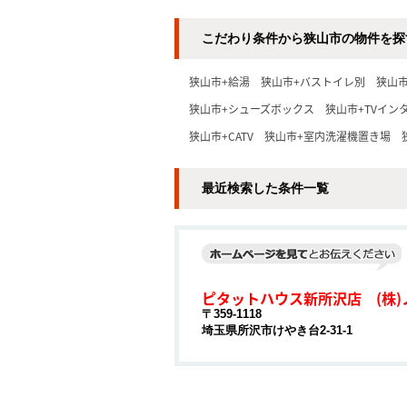
こだわり条件から狭山市の物件を探
狭山市+給湯
狭山市+バストイレ別
狭山
狭山市+シューズボックス
狭山市+TVイン
狭山市+CATV
狭山市+室内洗濯機置き場
最近検索した条件一覧
ピタットハウス新所沢店 (株)
〒359-1118
埼玉県所沢市けやき台2-31-1