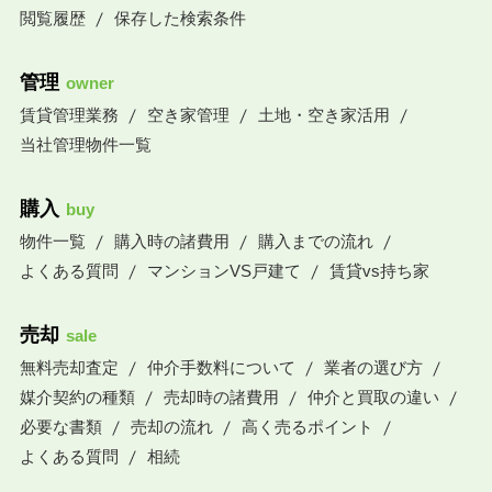
閲覧履歴
保存した検索条件
管理
owner
賃貸管理業務
空き家管理
土地・空き家活用
当社管理物件一覧
購入
buy
物件一覧
購入時の諸費用
購入までの流れ
よくある質問
マンションVS戸建て
賃貸vs持ち家
売却
sale
無料売却査定
仲介手数料について
業者の選び方
媒介契約の種類
売却時の諸費用
仲介と買取の違い
必要な書類
売却の流れ
高く売るポイント
よくある質問
相続