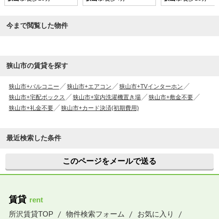
今まで閲覧した物件
狭山市の賃貸を探す
狭山市+バルコニー
狭山市+エアコン
狭山市+TVインターホン
狭山市+宅配ボックス
狭山市+室内洗濯機置き場
狭山市+敷金不要
狭山市+礼金不要
狭山市+カード決済(初期費用)
最近検索した条件
このページをメールで送る
賃貸
rent
所沢賃貸TOP
物件検索フォーム
お気に入り