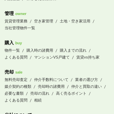
管理
owner
賃貸管理業務
空き家管理
土地・空き家活用
当社管理物件一覧
購入
buy
物件一覧
購入時の諸費用
購入までの流れ
よくある質問
マンションVS戸建て
賃貸vs持ち家
売却
sale
無料売却査定
仲介手数料について
業者の選び方
媒介契約の種類
売却時の諸費用
仲介と買取の違い
必要な書類
売却の流れ
高く売るポイント
よくある質問
相続