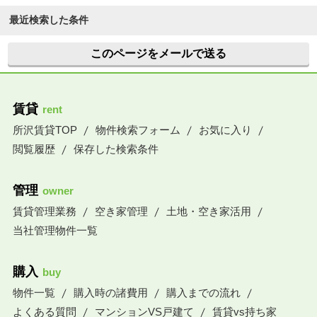
最近検索した条件
このページをメールで送る
賃貸
rent
所沢賃貸TOP
物件検索フォーム
お気に入り
閲覧履歴
保存した検索条件
管理
owner
賃貸管理業務
空き家管理
土地・空き家活用
当社管理物件一覧
購入
buy
物件一覧
購入時の諸費用
購入までの流れ
よくある質問
マンションVS戸建て
賃貸vs持ち家