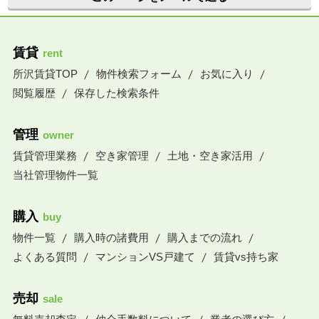
賃貸
rent
所沢賃貸TOP
物件検索フォーム
お気に入り
閲覧履歴
保存した検索条件
管理
owner
賃貸管理業務
空き家管理
土地・空き家活用
当社管理物件一覧
購入
buy
物件一覧
購入時の諸費用
購入までの流れ
よくある質問
マンションVS戸建て
賃貸vs持ち家
売却
sale