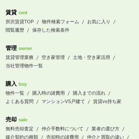
賃貸
rent
所沢賃貸TOP
物件検索フォーム
お気に入り
閲覧履歴
保存した検索条件
管理
owner
賃貸管理業務
空き家管理
土地・空き家活用
当社管理物件一覧
購入
buy
物件一覧
購入時の諸費用
購入までの流れ
よくある質問
マンションVS戸建て
賃貸vs持ち家
売却
sale
無料売却査定
仲介手数料について
業者の選び方
媒介契約の種類
売却時の諸費用
仲介と買取の違い