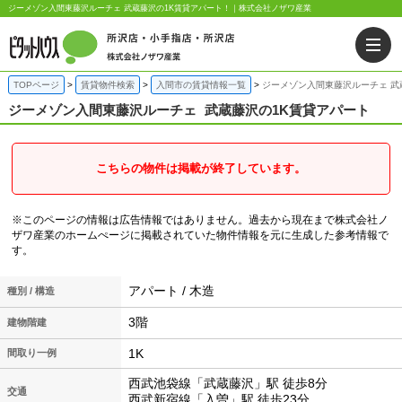
ジーメゾン入間東藤沢ルーチェ 武蔵藤沢の1K賃貸アパート！｜株式会社ノザワ産業
TOPページ
賃貸物件検索
入間市の賃貸情報一覧
ジーメゾン入間東藤沢ルーチェ 武
ジーメゾン入間東藤沢ルーチェ
武蔵藤沢の1K賃貸アパート
こちらの物件は掲載が終了しています。
※このページの情報は広告情報ではありません。過去から現在まで株式会社ノ
ザワ産業のホームぺージに掲載されていた物件情報を元に生成した参考情報で
す。
アパート / 木造
種別 / 構造
3階
建物階建
1K
間取り一例
西武池袋線「武蔵藤沢」駅 徒歩8分
交通
西武新宿線「入曽」駅 徒歩23分