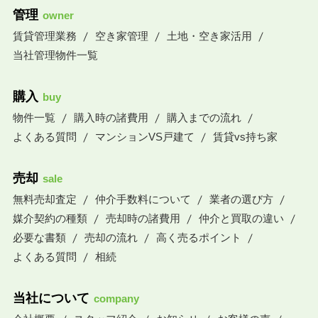
管理
owner
賃貸管理業務
空き家管理
土地・空き家活用
当社管理物件一覧
購入
buy
物件一覧
購入時の諸費用
購入までの流れ
よくある質問
マンションVS戸建て
賃貸vs持ち家
売却
sale
無料売却査定
仲介手数料について
業者の選び方
媒介契約の種類
売却時の諸費用
仲介と買取の違い
必要な書類
売却の流れ
高く売るポイント
よくある質問
相続
当社について
company