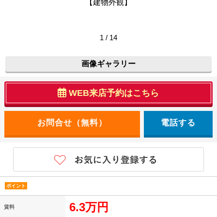
【建物外観】
1 / 14
画像ギャラリー
WEB来店予約はこちら
電話する
ポイント
6.3万円
賃料