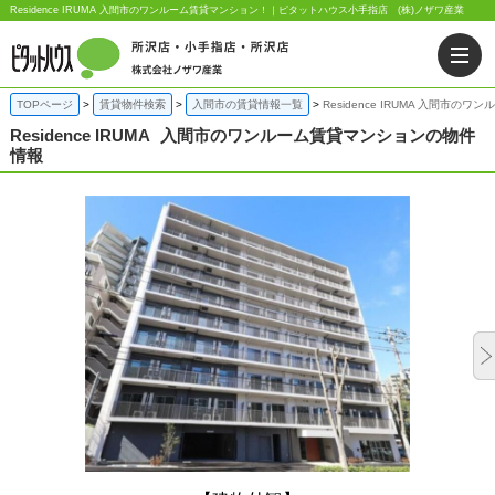
Residence IRUMA 入間市のワンルーム賃貸マンション！｜ピタットハウス小手指店 (株)ノザワ産業
TOPページ
賃貸物件検索
入間市の賃貸情報一覧
Residence IRUMA 入間市の
Residence IRUMA
入間市のワンルーム賃貸マンションの物件
情報