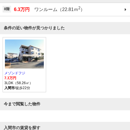
2
8階
6.3万円
ワンルーム（22.81ｍ
）
条件の近い物件が見つかりました
メゾンドフジ
7.3万円
3LDK（58.26㎡）
入間市
/徒歩22分
今まで閲覧した物件
入間市の賃貸を探す