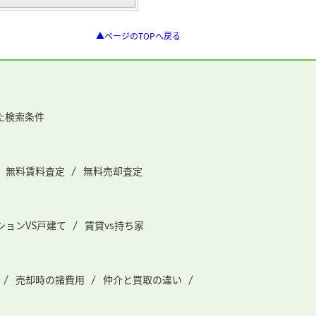
▲ページのTOPへ戻る
た検索条件
無料賃料査定
無料売却査定
ションVS戸建て
賃貸vs持ち家
売却時の諸費用
仲介と買取の違い