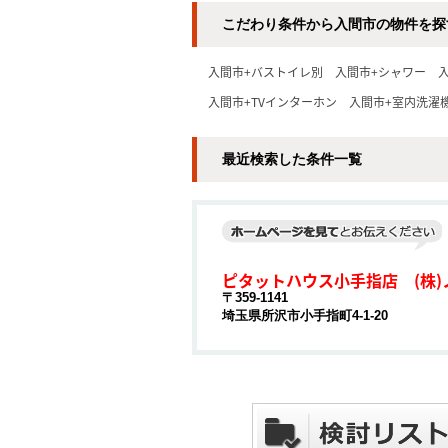
こだわり条件から入間市の物件を探
入間市+バストイレ別
入間市+シャワー
入間市+TVインターホン
入間市+室内洗濯
最近検索した条件一覧
ピタットハウス小手指店 (株)
〒359-1141
埼玉県所沢市小手指町4-1-20