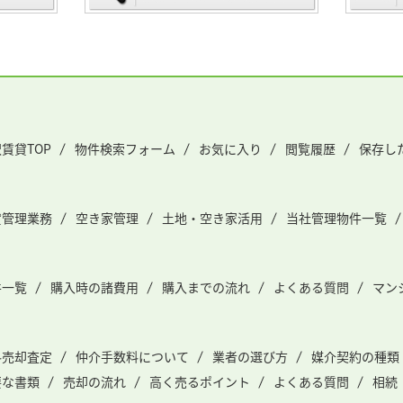
賃貸TOP
物件検索フォーム
お気に入り
閲覧履歴
保存し
貸管理業務
空き家管理
土地・空き家活用
当社管理物件一覧
件一覧
購入時の諸費用
購入までの流れ
よくある質問
マン
料売却査定
仲介手数料について
業者の選び方
媒介契約の種類
要な書類
売却の流れ
高く売るポイント
よくある質問
相続