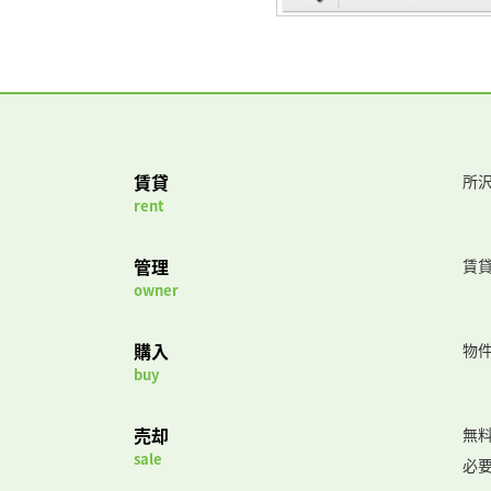
賃貸
所沢
rent
管理
賃
owner
購入
物
buy
売却
無
sale
必