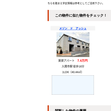
ちらを踏まえ学区情報は参考としてご活用下さい。
この物件に似た物件をチェック！
メゾン ド アッシュ
7.6万円
賃貸アパート
入間市駅 徒歩18分
1LDK（40.44㎡）
閲覧した物件の履歴