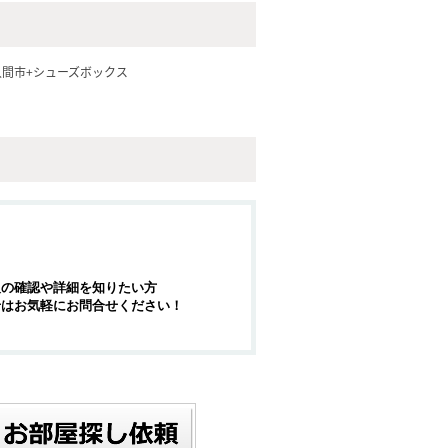
入間市+シューズボックス
報の確認や詳細を知りたい方
せはお気軽にお問合せください！