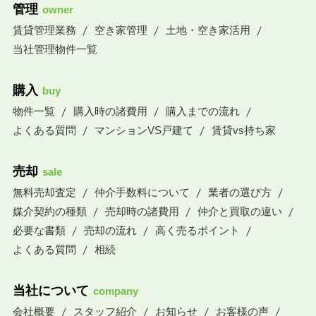
管理
owner
賃貸管理業務
空き家管理
土地・空き家活用
当社管理物件一覧
購入
buy
物件一覧
購入時の諸費用
購入までの流れ
よくある質問
マンションVS戸建て
賃貸vs持ち家
売却
sale
無料売却査定
仲介手数料について
業者の選び方
媒介契約の種類
売却時の諸費用
仲介と買取の違い
必要な書類
売却の流れ
高く売るポイント
よくある質問
相続
当社について
company
会社概要
スタッフ紹介
お知らせ
お客様の声