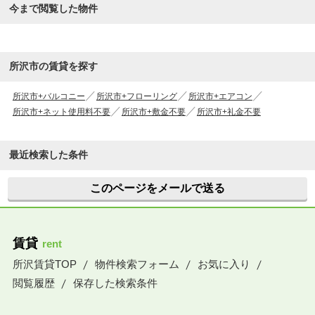
今まで閲覧した物件
所沢市の賃貸を探す
所沢市+バルコニー
所沢市+フローリング
所沢市+エアコン
所沢市+ネット使用料不要
所沢市+敷金不要
所沢市+礼金不要
最近検索した条件
このページをメールで送る
賃貸
rent
所沢賃貸TOP
物件検索フォーム
お気に入り
閲覧履歴
保存した検索条件