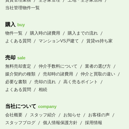
当社管理物件一覧
購入
buy
物件一覧
購入時の諸費用
購入までの流れ
よくある質問
マンションVS戸建て
賃貸vs持ち家
売却
sale
無料売却査定
仲介手数料について
業者の選び方
媒介契約の種類
売却時の諸費用
仲介と買取の違い
必要な書類
売却の流れ
高く売るポイント
よくある質問
相続
当社について
company
会社概要
スタッフ紹介
お知らせ
お客様の声
スタッフブログ
個人情報保護方針
採用情報