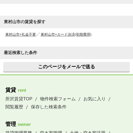
東村山市の賃貸を探す
東村山市+礼金不要
東村山市+カード決済(初期費用)
最近検索した条件
このページをメールで送る
賃貸
rent
所沢賃貸TOP
物件検索フォーム
お気に入り
閲覧履歴
保存した検索条件
管理
owner
賃貸管理業務
空き家管理
土地・空き家活用