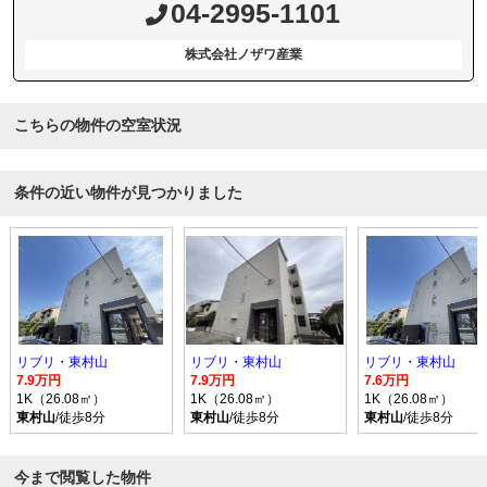
04-2995-1101
株式会社ノザワ産業
こちらの物件の空室状況
条件の近い物件が見つかりました
リブリ・東村山
リブリ・東村山
リブリ・東村山
7.9万円
7.9万円
7.6万円
1K（26.08㎡）
1K（26.08㎡）
1K（26.08㎡）
東村山
/徒歩8分
東村山
/徒歩8分
東村山
/徒歩8分
今まで閲覧した物件