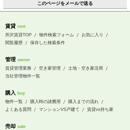
このページをメールで送る
賃貸
rent
所沢賃貸TOP
物件検索フォーム
お気に入り
閲覧履歴
保存した検索条件
管理
owner
賃貸管理業務
空き家管理
土地・空き家活用
当社管理物件一覧
購入
buy
物件一覧
購入時の諸費用
購入までの流れ
よくある質問
マンションVS戸建て
賃貸vs持ち家
売却
sale