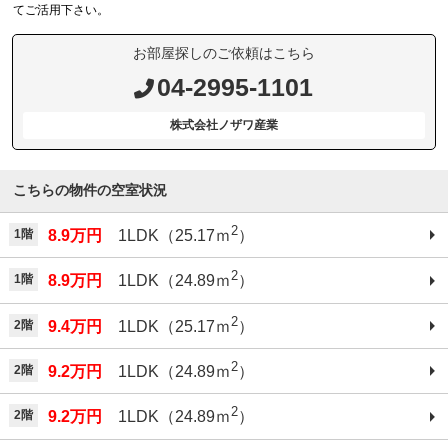
てご活用下さい。
お部屋探しのご依頼はこちら
04-2995-1101
株式会社ノザワ産業
こちらの物件の空室状況
2
1階
8.9万円
1LDK（25.17ｍ
）
2
1階
8.9万円
1LDK（24.89ｍ
）
2
2階
9.4万円
1LDK（25.17ｍ
）
2
2階
9.2万円
1LDK（24.89ｍ
）
2
2階
9.2万円
1LDK（24.89ｍ
）