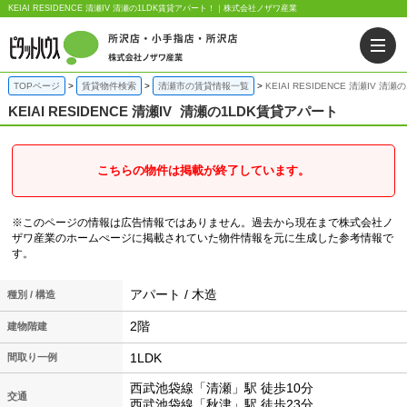
KEIAI RESIDENCE 清瀬IV 清瀬の1LDK賃貸アパート！｜株式会社ノザワ産業
TOPページ
賃貸物件検索
清瀬市の賃貸情報一覧
KEIAI RESIDENCE 清瀬IV 清
KEIAI RESIDENCE 清瀬IV
清瀬の1LDK賃貸アパート
こちらの物件は掲載が終了しています。
※このページの情報は広告情報ではありません。過去から現在まで株式会社ノ
ザワ産業のホームぺージに掲載されていた物件情報を元に生成した参考情報で
す。
アパート / 木造
種別 / 構造
2階
建物階建
1LDK
間取り一例
西武池袋線「清瀬」駅 徒歩10分
交通
西武池袋線「秋津」駅 徒歩23分