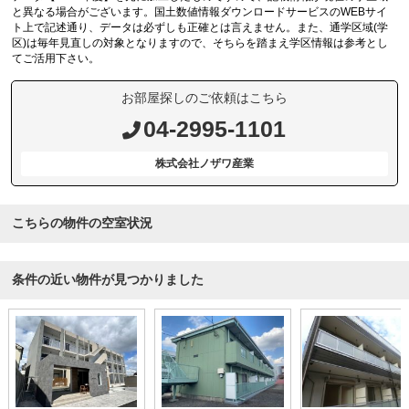
と異なる場合がございます。国土数値情報ダウンロードサービスのWEBサイ
ト上で記述通り、データは必ずしも正確とは言えません。また、通学区域(学
区)は毎年見直しの対象となりますので、そちらを踏まえ学区情報は参考とし
てご活用下さい。
お部屋探しのご依頼はこちら
04-2995-1101
株式会社ノザワ産業
こちらの物件の空室状況
条件の近い物件が見つかりました