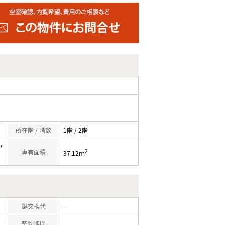
所在階 / 階数
1階 / 2階
*
2
専有面積
37.12ｍ
鍵交換代
-
契約期間