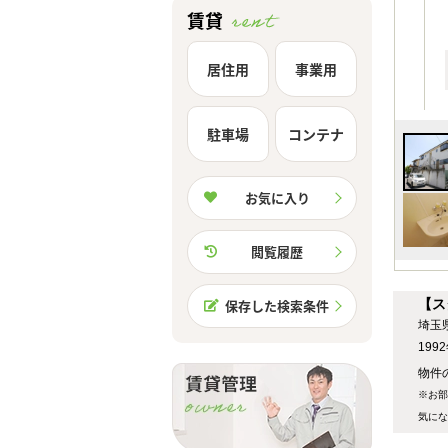
賃貸
居住用
事業用
駐車場
コンテナ
お気に入り
閲覧履歴
【ス
保存した検索条件
埼玉
19
物件の
※お部
気にな