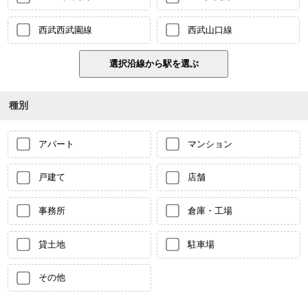
西武西武園線
西武山口線
種別
アパート
マンション
戸建て
店舗
事務所
倉庫・工場
貸土地
駐車場
その他