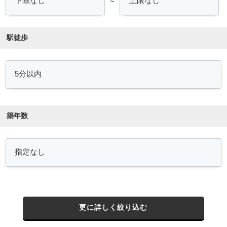
～
駅徒歩
築年数
更に詳しく絞り込む