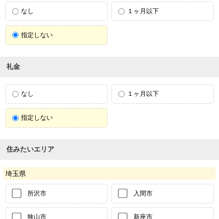
なし
１ヶ月以下
指定しない
礼金
なし
１ヶ月以下
指定しない
住みたいエリア
埼玉県
所沢市
入間市
狭山市
新座市