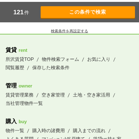
121
件
検索条件を再設定する
賃貸
rent
所沢賃貸TOP
物件検索フォーム
お気に入り
閲覧履歴
保存した検索条件
管理
owner
賃貸管理業務
空き家管理
土地・空き家活用
当社管理物件一覧
購入
buy
物件一覧
購入時の諸費用
購入までの流れ
よくある質問
マンションVS戸建て
賃貸vs持ち家