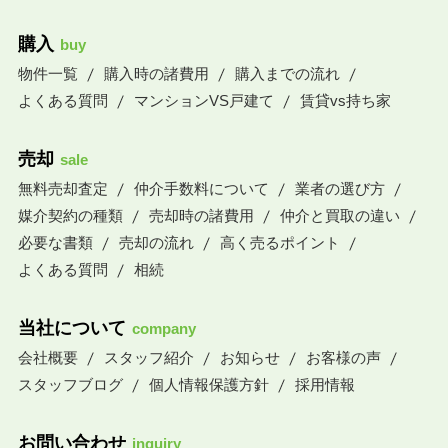
購入
buy
物件一覧
購入時の諸費用
購入までの流れ
よくある質問
マンションVS戸建て
賃貸vs持ち家
売却
sale
無料売却査定
仲介手数料について
業者の選び方
媒介契約の種類
売却時の諸費用
仲介と買取の違い
必要な書類
売却の流れ
高く売るポイント
よくある質問
相続
当社について
company
会社概要
スタッフ紹介
お知らせ
お客様の声
スタッフブログ
個人情報保護方針
採用情報
お問い合わせ
inquiry