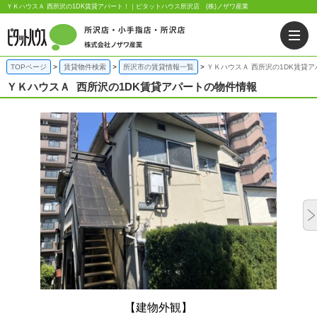
ＹＫハウスＡ 西所沢の1DK賃貸アパート！｜ピタットハウス所沢店 (株)ノザワ産業
TOPページ
賃貸物件検索
所沢市の賃貸情報一覧
ＹＫハウスＡ 西所沢の1DK賃貸ア
ＹＫハウスＡ
西所沢の1DK賃貸アパートの物件情報
【建物外観】