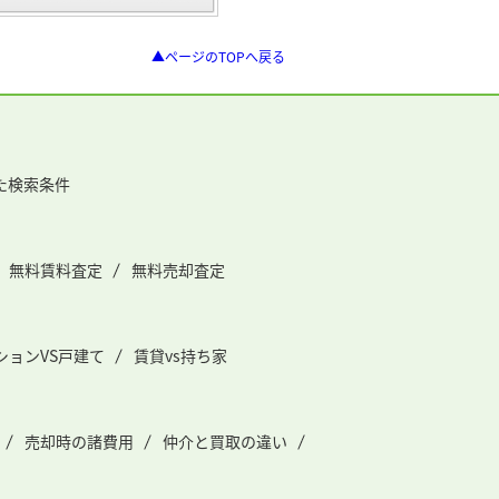
▲ページのTOPへ戻る
た検索条件
無料賃料査定
無料売却査定
ションVS戸建て
賃貸vs持ち家
売却時の諸費用
仲介と買取の違い