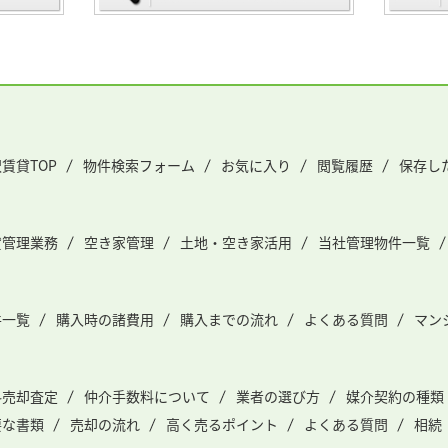
賃貸TOP
物件検索フォーム
お気に入り
閲覧履歴
保存し
貸管理業務
空き家管理
土地・空き家活用
当社管理物件一覧
件一覧
購入時の諸費用
購入までの流れ
よくある質問
マン
料売却査定
仲介手数料について
業者の選び方
媒介契約の種類
要な書類
売却の流れ
高く売るポイント
よくある質問
相続