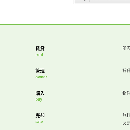
賃貸
所沢
rent
管理
賃
owner
購入
物
buy
売却
無
sale
必