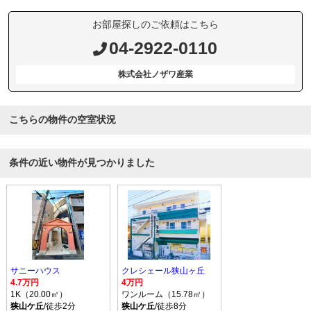
お部屋探しのご依頼はこちら
04-2922-0110
株式会社ノザワ産業
こちらの物件の空室状況
条件の近い物件が見つかりました
サニーハウス
クレシェール狭山ヶ丘
4.7万円
4万円
1K（20.00㎡）
ワンルーム（15.78㎡）
狭山ケ丘
/徒歩2分
狭山ケ丘
/徒歩8分