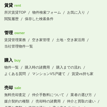
賃貸
rent
所沢賃貸TOP
物件検索フォーム
お気に入り
閲覧履歴
保存した検索条件
管理
owner
賃貸管理業務
空き家管理
土地・空き家活用
当社管理物件一覧
購入
buy
物件一覧
購入時の諸費用
購入までの流れ
よくある質問
マンションVS戸建て
賃貸vs持ち家
売却
sale
無料売却査定
仲介手数料について
業者の選び方
媒介契約の種類
売却時の諸費用
仲介と買取の違い