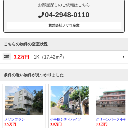
お部屋探しのご依頼はこちら
04-2948-0110
株式会社ノザワ産業
こちらの物件の空室状況
2
2階
3.2万円
1K（17.42ｍ
）
条件の近い物件が見つかりました
メゾンブラン
小手指シティハイツ
グリーンパーク小手
3.5万円
3.8万円
3.1万円