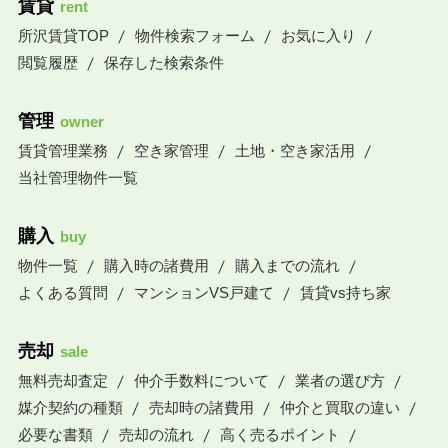
賃貸
rent
所沢賃貸TOP
物件検索フォーム
お気に入り
閲覧履歴
保存した検索条件
管理
owner
賃貸管理業務
空き家管理
土地・空き家活用
当社管理物件一覧
購入
buy
物件一覧
購入時の諸費用
購入までの流れ
よくある質問
マンションVS戸建て
賃貸vs持ち家
売却
sale
無料売却査定
仲介手数料について
業者の選び方
媒介契約の種類
売却時の諸費用
仲介と買取の違い
必要な書類
売却の流れ
高く売るポイント