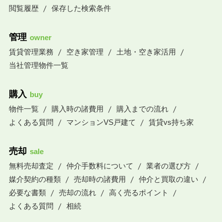
閲覧履歴
保存した検索条件
管理
owner
賃貸管理業務
空き家管理
土地・空き家活用
当社管理物件一覧
購入
buy
物件一覧
購入時の諸費用
購入までの流れ
よくある質問
マンションVS戸建て
賃貸vs持ち家
売却
sale
無料売却査定
仲介手数料について
業者の選び方
媒介契約の種類
売却時の諸費用
仲介と買取の違い
必要な書類
売却の流れ
高く売るポイント
よくある質問
相続