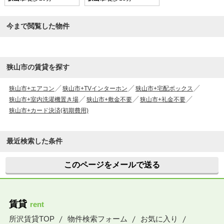
今まで閲覧した物件
狭山市の賃貸を探す
狭山市+エアコン
狭山市+TVインターホン
狭山市+宅配ボックス
狭山市+室内洗濯機置き場
狭山市+敷金不要
狭山市+礼金不要
狭山市+カード決済(初期費用)
最近検索した条件
このページをメールで送る
賃貸
rent
所沢賃貸TOP
物件検索フォーム
お気に入り