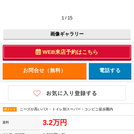
1 / 15
画像ギャラリー
WEB来店予約はこちら
電話する
ニーズが高いバス・トイレ別スーパー・コンビニ徒歩圏内
ポイント
3.2万円
賃料