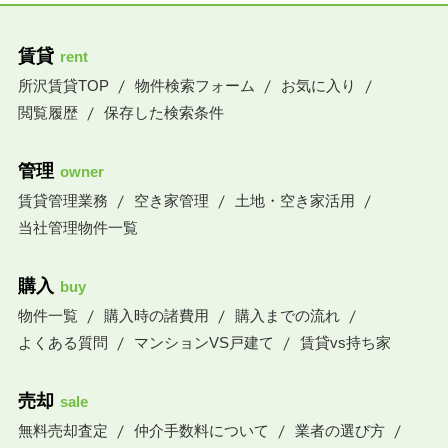
賃貸
rent
所沢賃貸TOP
物件検索フォーム
お気に入り
閲覧履歴
保存した検索条件
管理
owner
賃貸管理業務
空き家管理
土地・空き家活用
当社管理物件一覧
購入
buy
物件一覧
購入時の諸費用
購入までの流れ
よくある質問
マンションVS戸建て
賃貸vs持ち家
売却
sale
無料売却査定
仲介手数料について
業者の選び方