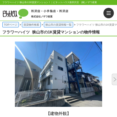
フラワーハイツ 狭山市の1K賃貸マンション！｜ピタットハウス新所沢店 (株)ノザワ産業
TOPページ
賃貸物件検索
狭山市の賃貸情報一覧
フラワーハイツ 狭山市の1K賃貸
フラワーハイツ
狭山市の1K賃貸マンションの物件情報
【建物外観】