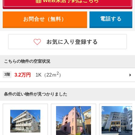
WEB来店予約はこちら
電話する
こちらの物件の空室状況
2
3階
3.2万円
1K（22ｍ
）
条件の近い物件が見つかりました