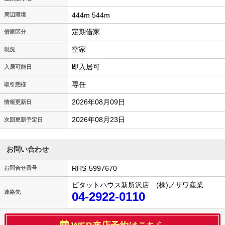
444m 544m
周辺環境
定期借家
借家区分
空家
現況
即入居可
入居可能日
専任
取引態様
2026年08月09日
情報更新日
2026年08月23日
次回更新予定日
お問い合わせ
RHS-5997670
お問合せ番号
ピタットハウス新所沢店 (株)ノザワ産業
連絡先
04-2922-0110