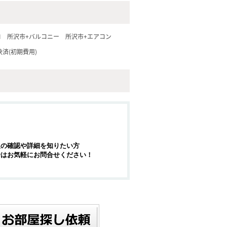
ロ
所沢市+バルコニー
所沢市+エアコン
済(初期費用)
報の確認や詳細を知りたい方
せはお気軽にお問合せください！