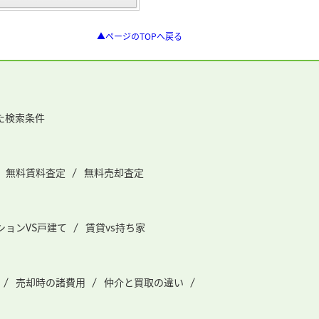
▲ページのTOPへ戻る
た検索条件
無料賃料査定
無料売却査定
ションVS戸建て
賃貸vs持ち家
売却時の諸費用
仲介と買取の違い