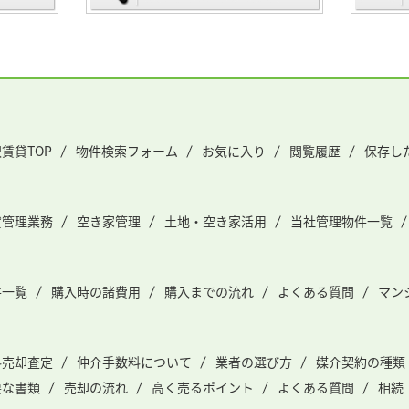
賃貸TOP
物件検索フォーム
お気に入り
閲覧履歴
保存し
貸管理業務
空き家管理
土地・空き家活用
当社管理物件一覧
件一覧
購入時の諸費用
購入までの流れ
よくある質問
マン
料売却査定
仲介手数料について
業者の選び方
媒介契約の種類
要な書類
売却の流れ
高く売るポイント
よくある質問
相続