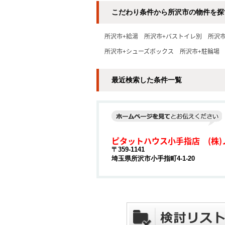
こだわり条件から所沢市の物件を探
所沢市+給湯
所沢市+バストイレ別
所沢
所沢市+シューズボックス
所沢市+駐輪場
最近検索した条件一覧
ピタットハウス小手指店 (株)
〒359-1141
埼玉県所沢市小手指町4-1-20