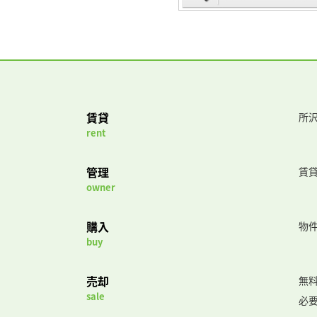
賃貸
所沢
rent
管理
賃
owner
購入
物
buy
売却
無
sale
必