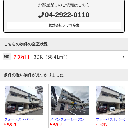
お部屋探しのご依頼はこちら
04-2922-0110
株式会社ノザワ産業
こちらの物件の空室状況
2
5階
7.3万円
3DK（58.41ｍ
）
条件の近い物件が見つかりました
フォーベストパーク
メゾンフォーシーズン
フォーベストパーク
6.8万円
6.9万円
7.6万円