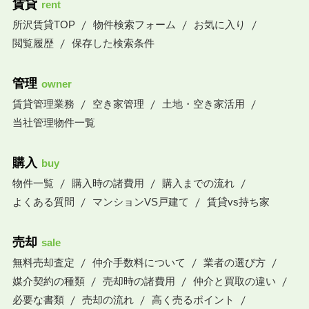
賃貸
rent
所沢賃貸TOP
物件検索フォーム
お気に入り
閲覧履歴
保存した検索条件
管理
owner
賃貸管理業務
空き家管理
土地・空き家活用
当社管理物件一覧
購入
buy
物件一覧
購入時の諸費用
購入までの流れ
よくある質問
マンションVS戸建て
賃貸vs持ち家
売却
sale
無料売却査定
仲介手数料について
業者の選び方
媒介契約の種類
売却時の諸費用
仲介と買取の違い
必要な書類
売却の流れ
高く売るポイント