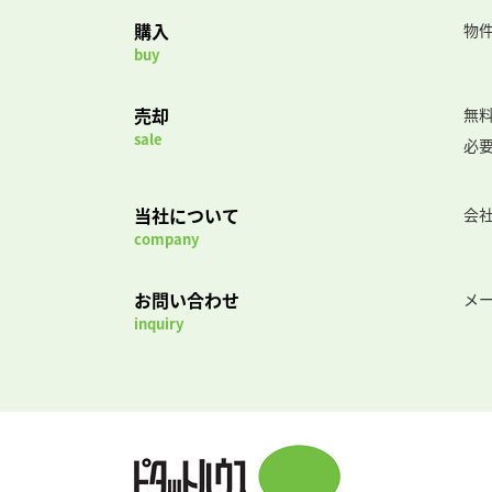
購入
物
buy
売却
無
sale
必
当社について
会
company
お問い合わせ
メ
inquiry