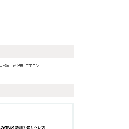
角部屋
所沢市+エアコン
報の確認や詳細を知りたい方