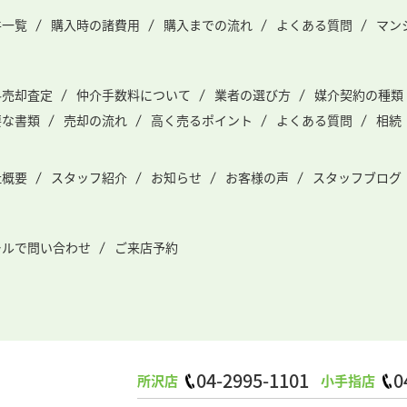
件一覧
購入時の諸費用
購入までの流れ
よくある質問
マン
料売却査定
仲介手数料について
業者の選び方
媒介契約の種類
要な書類
売却の流れ
高く売るポイント
よくある質問
相続
社概要
スタッフ紹介
お知らせ
お客様の声
スタッフブログ
ールで問い合わせ
ご来店予約
04-2995-1101
0
所沢店
小手指店