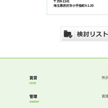
〒359-1141
埼玉県所沢市小手指町4-1-20
賃貸
所沢
rent
管理
賃
owner