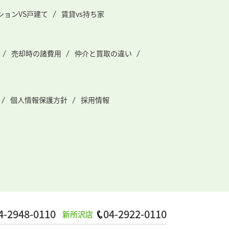
ションVS戸建て
賃貸vs持ち家
売却時の諸費用
仲介と買取の違い
個人情報保護方針
採用情報
4-2948-0110
04-2922-0110
新所沢店