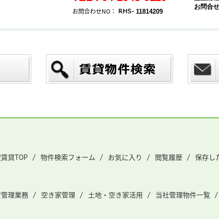
お問合
お問合わせNO：
11814209
賃貸TOP
物件検索フォーム
お気に入り
閲覧履歴
保存し
貸管理業務
空き家管理
土地・空き家活用
当社管理物件一覧