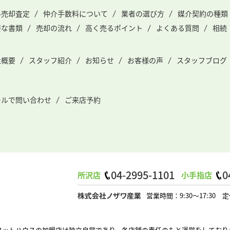
料売却査定
仲介手数料について
業者の選び方
媒介契約の種類
要な書類
売却の流れ
高く売るポイント
よくある質問
相続
社概要
スタッフ紹介
お知らせ
お客様の声
スタッフブログ
ールで問い合わせ
ご来店予約
04-2995-1101
0
所沢店
小手指店
営業時間：9:30～17:3
タットハウスの加盟店は独立自営であり、各店舗の責任のもと運営をしており