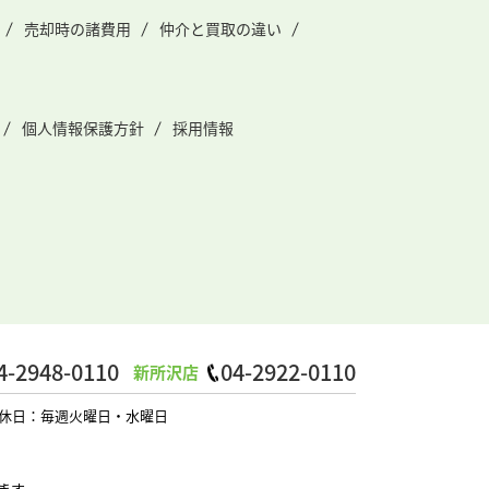
売却時の諸費用
仲介と買取の違い
個人情報保護方針
採用情報
4-2948-0110
04-2922-0110
新所沢店
0 定休日：毎週火曜日・水曜日
ます。