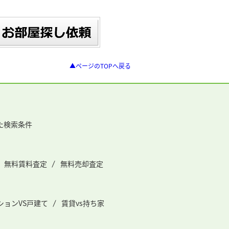
▲ページのTOPへ戻る
た検索条件
無料賃料査定
無料売却査定
ションVS戸建て
賃貸vs持ち家