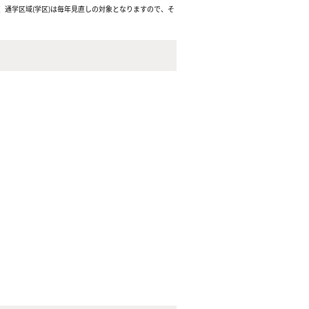
通学区域(学区)は毎年見直しの対象となりますので、そ