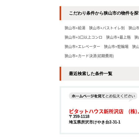
こだわり条件から狭山市の物件を探
狭山市+給湯
狭山市+バストイレ別
狭山
狭山市+3口以上コンロ
狭山市+最上階
狭
狭山市+エレベーター
狭山市+駐輪場
狭
狭山市+カード決済(初期費用)
最近検索した条件一覧
ピタットハウス新所沢店 (株)
〒359-1118
埼玉県所沢市けやき台2-31-1