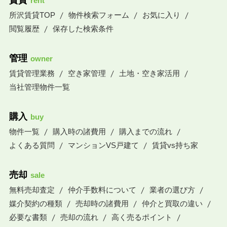
賃貸
rent
所沢賃貸TOP
物件検索フォーム
お気に入り
閲覧履歴
保存した検索条件
管理
owner
賃貸管理業務
空き家管理
土地・空き家活用
当社管理物件一覧
購入
buy
物件一覧
購入時の諸費用
購入までの流れ
よくある質問
マンションVS戸建て
賃貸vs持ち家
売却
sale
無料売却査定
仲介手数料について
業者の選び方
媒介契約の種類
売却時の諸費用
仲介と買取の違い
必要な書類
売却の流れ
高く売るポイント