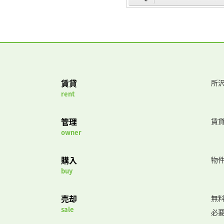
賃貸
所沢
rent
管理
賃
owner
購入
物
buy
売却
無
sale
必