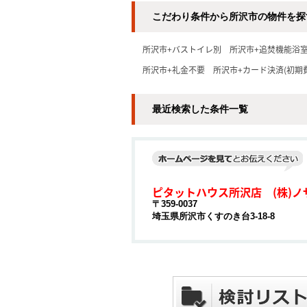
こだわり条件から所沢市の物件を探
所沢市+バストイレ別
所沢市+追焚機能浴
所沢市+礼金不要
所沢市+カード決済(初期
最近検索した条件一覧
ピタットハウス所沢店 (株)ノ
〒359-0037
埼玉県所沢市くすのき台3-18-8