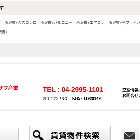
す
室
所沢市+ガスコンロ
所沢市+バルコニー
所沢市+エアコン
所沢市+光ファイ
費用)
ザワ産業
TEL : 04-2995-1101
空室情報
お問合せ
お問合わせNO：
11920149