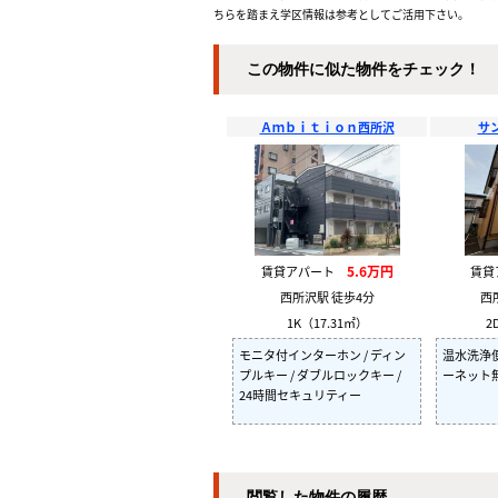
ちらを踏まえ学区情報は参考としてご活用下さい。
この物件に似た物件をチェック！
Ａｍｂｉｔｉｏｎ西所沢
サ
5.6万円
賃貸アパート
賃
西所沢駅 徒歩4分
西
1K（17.31㎡）
2
モニタ付インターホン / ディン
温水洗浄便
プルキー / ダブルロックキー /
ーネット
24時間セキュリティー
閲覧した物件の履歴