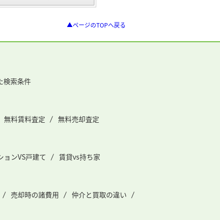
▲ページのTOPへ戻る
た検索条件
無料賃料査定
無料売却査定
ションVS戸建て
賃貸vs持ち家
売却時の諸費用
仲介と買取の違い