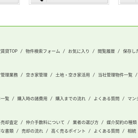
賃貸TOP
物件検索フォーム
お気に入り
閲覧履歴
保存し
貸管理業務
空き家管理
土地・空き家活用
当社管理物件一覧
件一覧
購入時の諸費用
購入までの流れ
よくある質問
マン
料売却査定
仲介手数料について
業者の選び方
媒介契約の種類
要な書類
売却の流れ
高く売るポイント
よくある質問
相続