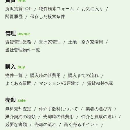
賃貸
rent
所沢賃貸TOP
物件検索フォーム
お気に入り
閲覧履歴
保存した検索条件
管理
owner
賃貸管理業務
空き家管理
土地・空き家活用
当社管理物件一覧
購入
buy
物件一覧
購入時の諸費用
購入までの流れ
よくある質問
マンションVS戸建て
賃貸vs持ち家
売却
sale
無料売却査定
仲介手数料について
業者の選び方
媒介契約の種類
売却時の諸費用
仲介と買取の違い
必要な書類
売却の流れ
高く売るポイント