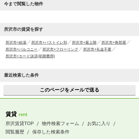
今まで閲覧した物件
所沢市の賃貸を探す
所沢市+給湯
所沢市+バストイレ別
所沢市+最上階
所沢市+角部屋
所沢市+バルコニー
所沢市+フローリング
所沢市+礼金不要
所沢市+カード決済(初期費用)
最近検索した条件
このページをメールで送る
賃貸
rent
所沢賃貸TOP
物件検索フォーム
お気に入り
閲覧履歴
保存した検索条件