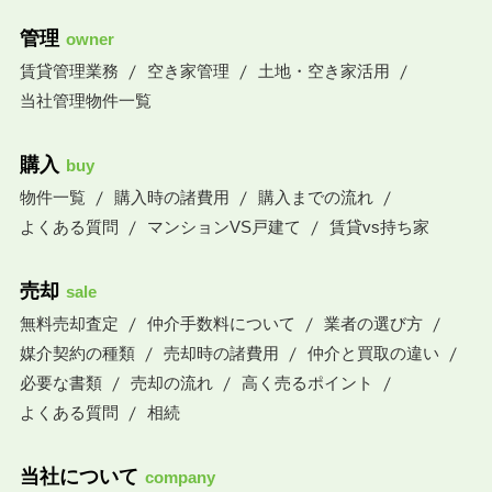
管理
owner
賃貸管理業務
空き家管理
土地・空き家活用
当社管理物件一覧
購入
buy
物件一覧
購入時の諸費用
購入までの流れ
よくある質問
マンションVS戸建て
賃貸vs持ち家
売却
sale
無料売却査定
仲介手数料について
業者の選び方
媒介契約の種類
売却時の諸費用
仲介と買取の違い
必要な書類
売却の流れ
高く売るポイント
よくある質問
相続
当社について
company