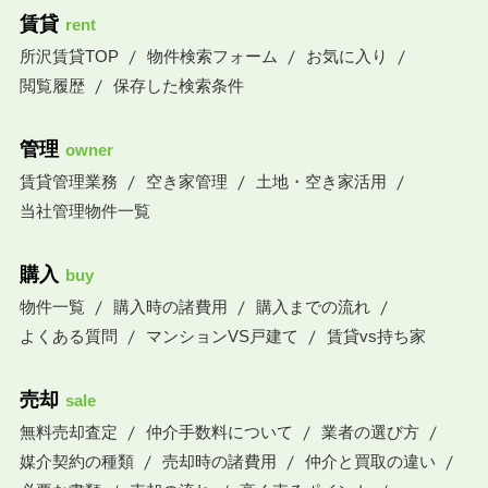
賃貸
rent
所沢賃貸TOP
物件検索フォーム
お気に入り
閲覧履歴
保存した検索条件
管理
owner
賃貸管理業務
空き家管理
土地・空き家活用
当社管理物件一覧
購入
buy
物件一覧
購入時の諸費用
購入までの流れ
よくある質問
マンションVS戸建て
賃貸vs持ち家
売却
sale
無料売却査定
仲介手数料について
業者の選び方
媒介契約の種類
売却時の諸費用
仲介と買取の違い