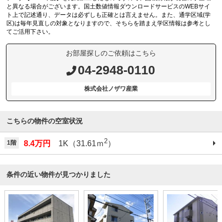
と異なる場合がございます。国土数値情報ダウンロードサービスのWEBサイ
ト上で記述通り、データは必ずしも正確とは言えません。また、通学区域(学
区)は毎年見直しの対象となりますので、そちらを踏まえ学区情報は参考とし
てご活用下さい。
お部屋探しのご依頼はこちら
04-2948-0110
株式会社ノザワ産業
こちらの物件の空室状況
2
1階
8.4万円
1K（31.61ｍ
）
条件の近い物件が見つかりました