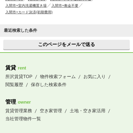
入間市+室内洗濯機置き場
入間市+敷金不要
入間市+カード決済(初期費用)
最近検索した条件
このページをメールで送る
賃貸
rent
所沢賃貸TOP
物件検索フォーム
お気に入り
閲覧履歴
保存した検索条件
管理
owner
賃貸管理業務
空き家管理
土地・空き家活用
当社管理物件一覧