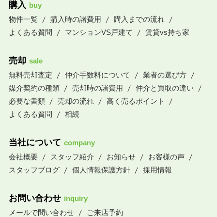
購入
buy
物件一覧
購入時の諸費用
購入までの流れ
よくある質問
マンションVS戸建て
賃貸vs持ち家
売却
sale
無料売却査定
仲介手数料について
業者の選び方
媒介契約の種類
売却時の諸費用
仲介と買取の違い
必要な書類
売却の流れ
高く売るポイント
よくある質問
相続
当社について
company
会社概要
スタッフ紹介
お知らせ
お客様の声
スタッフブログ
個人情報保護方針
採用情報
お問い合わせ
inquiry
メールで問い合わせ
ご来店予約