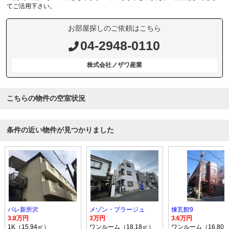
てご活用下さい。
お部屋探しのご依頼はこちら
04-2948-0110
株式会社ノザワ産業
こちらの物件の空室状況
条件の近い物件が見つかりました
パレ新所沢
メゾン・プラージュ
煉瓦館9
3.8万円
3万円
3.6万円
1K（15.94㎡）
ワンルーム（18.18㎡）
ワンルーム（16.80