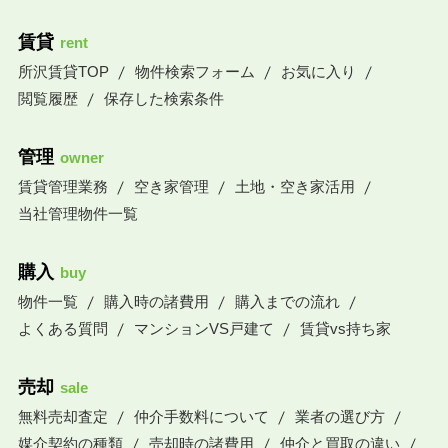
賃貸
rent
所沢賃貸TOP
物件検索フォーム
お気に入り
閲覧履歴
保存した検索条件
管理
owner
賃貸管理業務
空き家管理
土地・空き家活用
当社管理物件一覧
購入
buy
物件一覧
購入時の諸費用
購入までの流れ
よくある質問
マンションVS戸建て
賃貸vs持ち家
売却
sale
無料売却査定
仲介手数料について
業者の選び方
媒介契約の種類
売却時の諸費用
仲介と買取の違い