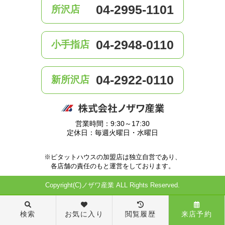
04-2995-1101
所沢店
04-2948-0110
小手指店
04-2922-0110
新所沢店
営業時間：9:30～17:30
定休日：毎週火曜日・水曜日
※ピタットハウスの加盟店は独立自営であり、
各店舗の責任のもと運営をしております。
Copyright(C)ノザワ産業 ALL Rights Reserved.
検索
お気に入り
閲覧履歴
来店予約